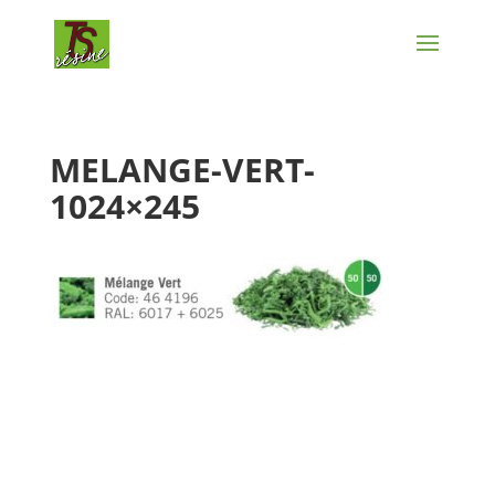
MELANGE-VERT-
1024×245