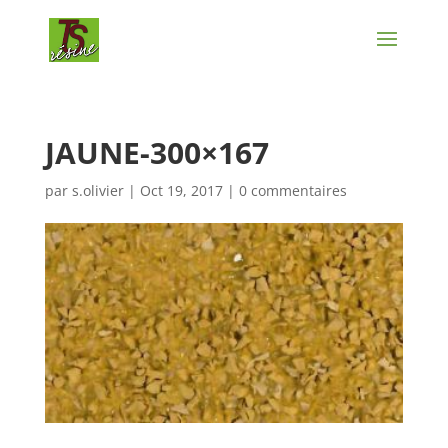
JAUNE-300×167
par
s.olivier
|
Oct 19, 2017
|
0 commentaires